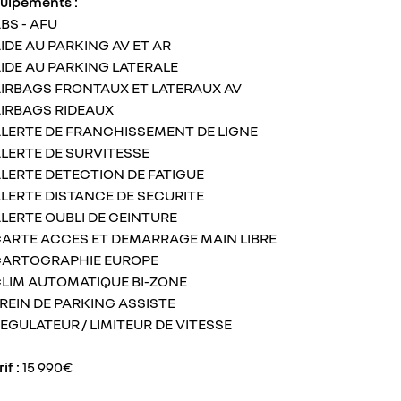
uipements :
ABS - AFU
AIDE AU PARKING AV ET AR
AIDE AU PARKING LATERALE
AIRBAGS FRONTAUX ET LATERAUX AV
AIRBAGS RIDEAUX
ALERTE DE FRANCHISSEMENT DE LIGNE
ALERTE DE SURVITESSE
ALERTE DETECTION DE FATIGUE
ALERTE DISTANCE DE SECURITE
ALERTE OUBLI DE CEINTURE
CARTE ACCES ET DEMARRAGE MAIN LIBRE
CARTOGRAPHIE EUROPE
CLIM AUTOMATIQUE BI-ZONE
FREIN DE PARKING ASSISTE
REGULATEUR / LIMITEUR DE VITESSE
if :
15 990€