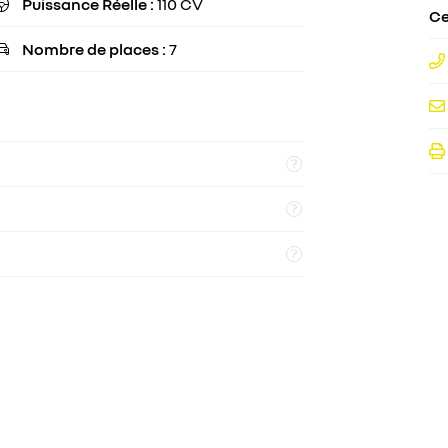
Puissance Réelle :
110 CV

Ce
Nombre de places :
7
