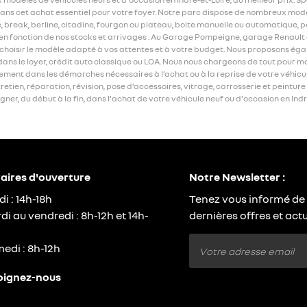
s cet achat essentiel pour votre foyer. Notre parc dispose de nombreux modèle
break, berline, citadine, fourgon ou plateau, boite manuelle ou automatique, pa
s en fonction de nos stocks et arrivages . Au Garage Pompeigne, garage Renault e
à choisir le modèle adapté à vos attentes et à votre budget. Nous proposons é
 dans le loyer, crédit auto classique ou LOA. Nous nous chargeons de tout pour
ent dans les démarches nécessaires à l’achat ou à la reprise de votre véhicule.
etien, réparation, révision, pose d’accessoires, vitrage, carrosserie et peinture
r, du début à la fin, dans l'achat de votre véhicule neuf ou d'occasion en Indr
aires d'ouverture
Notre Newsletter :
di : 14h-18h
Tenez vous informé de
di au vendredi : 8h-12h et 14h-
dernières offres et actu
edi : 8h-12h
oignez-nous