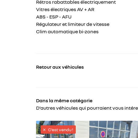
Rétros rabattables électriquement
pour les
Vitres électriques AV + AR
véhicules
ABS - ESP - AFU
particuliers
Régulateur et limiteur de vitesse
:
Clim automatique bi-zones
Retour aux véhicules
Dans la même catégorie
D'autres véhicules qui pourraient vous intér
C'est vendu !
