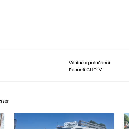
Véhicule précédent
Renault CLIO IV
esser